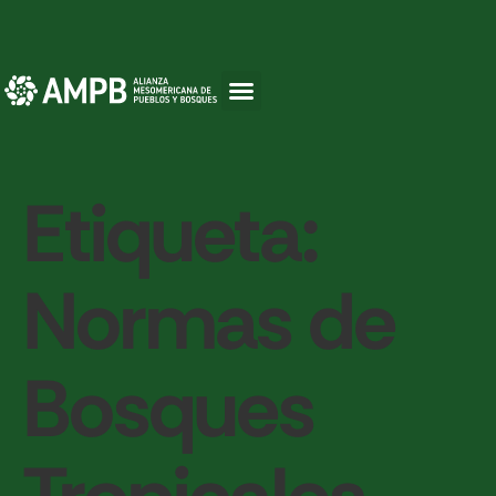
Etiqueta:
Normas de
Bosques