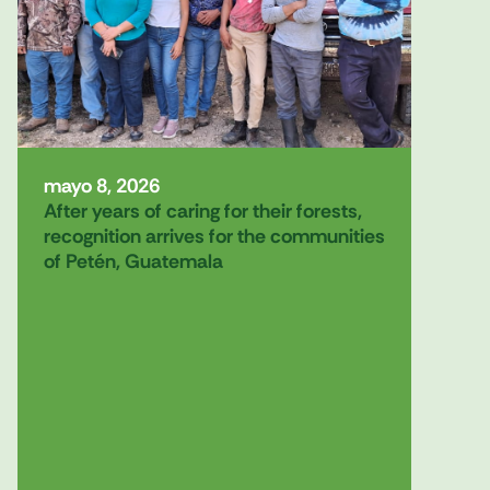
mayo 8, 2026
After years of caring for their forests,
recognition arrives for the communities
of Petén, Guatemala