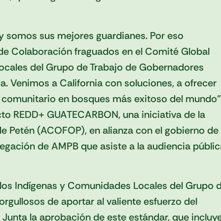
y somos sus mejores guardianes. Por eso
s de Colaboración fraguados en el Comité Global
ocales del Grupo de Trabajo de Gobernadores
. Venimos a California con soluciones, a ofrecer
o comunitario en bosques más exitoso del mundo”
ecto REDD+ GUATECARBON, una iniciativa de la
 Petén (ACOFOP), en alianza con el gobierno de
egación de AMPB que asiste a la audiencia públic
los Indígenas y Comunidades Locales del Grupo 
gullosos de aportar al valiente esfuerzo del
Junta la aprobación de este estándar, que incluy