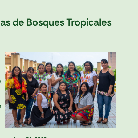
as de Bosques Tropicales
.
n