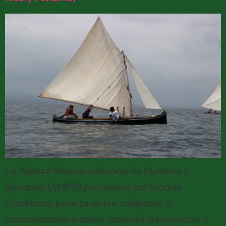
La Alianza Mesoamericana de Pueblos y
Bosques (AMPB) promueve los fondos
climáticos para pueblos indígenas y
comunidades locales, además de rescatar y