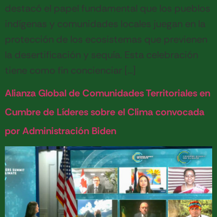
destacó el papel fundamental que los pueblos
indígenas y comunidades locales juegan en la
protección de los ecosistemas que previenen
la desertificación y sequía. Esta celebración
tiene como fin concienciar […]
Alianza Global de Comunidades Territoriales en
Cumbre de Líderes sobre el Clima convocada
por Administración Biden