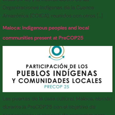
Organizaciones Indígenas de la Cuenca
Amazónica (COICA), reunidos con otros […]
Maloca: Indigenous peoples and local
communities present at PreCOP25
Las puertas de la casa cultural, Maloca, abrirán
durante la PreCOP25 con el objetivo de
proporcionar un espacio de encuentro para