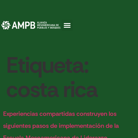
Etiqueta:
costa rica
Experiencias compartidas construyen los
siguientes pasos de implementación de la
Escuela Mesoamericana de Liderazgo