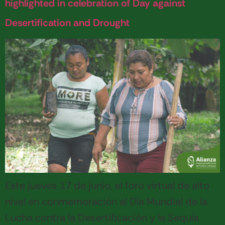
highlighted in celebration of Day against
Desertification and Drought
Este jueves 17 de junio, el foro virtual de alto
nivel en conmemoración al Día Mundial de la
Lucha contra la Desertificación y la Sequía