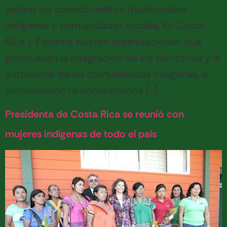
valorar los conocimientos tradicionales
indígenas y comunidades locales. En Costa
Rica y Panamá existen organizaciones que
promueven la integración de los territorios y la
autonomía de las comunidades indígenas, a
continuación te compartimos […]
Presidenta de Costa Rica se reunió con
mujeres indígenas de todo el país