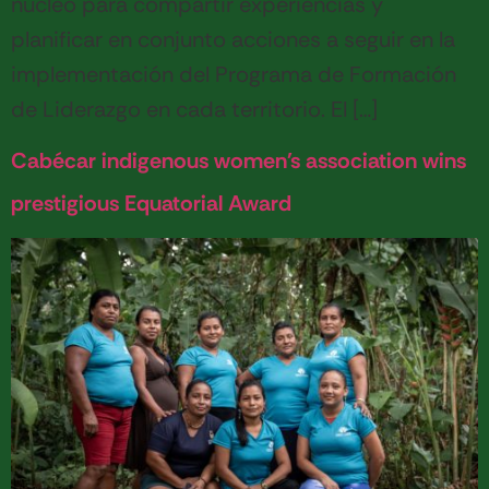
núcleo para compartir experiencias y
planificar en conjunto acciones a seguir en la
implementación del Programa de Formación
de Liderazgo en cada territorio. El […]
Cabécar indigenous women's association wins
prestigious Equatorial Award