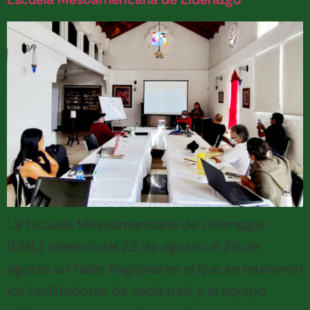
La Escuela Mesoamericana de Liderazgo
(EML) celebró del 22 de agosto al 29 de
agosto un Taller Regional en el que se reunieron
los facilitadores de cada país y el equipo