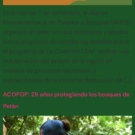
Este martes 7 de setiembre, la Alianza
Mesoamericana de Pueblos y Bosques (AMPB)
organizó un taller con sus miembros y aliados
con el propósito de brindar los detalles sobre
el programa de La Coalición LEAF, realizar una
actualización del estado de la región en
materia de procesos nacionales y
subnacionales de la iniciativa Reducción de […]
ACOFOP: 29 años protegiendo los bosques de
Petén