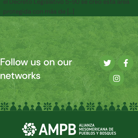
el Decreto Legislativo 5-90 se creó esta área
protegida con más de […]
Follow us on our
networks