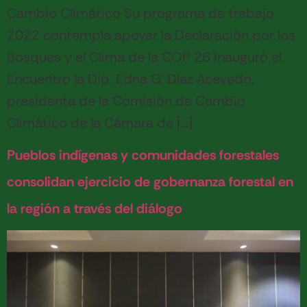
Cambio Climático Su programa de trabajo
2022 contempla apoyar la Declaración por los
Bosques y el Clima de la COP 26 Inauguró el
Encuentro la Dip. Edna G. Díaz Acevedo,
presidenta de la Comisión de Cambio
Climático de la Cámara de […]
Pueblos indígenas y comunidades forestales
consolidan ejercicio de gobernanza forestal en
la región a través del diálogo