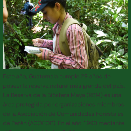
Este año, Guatemala cumple 29 años de
poseer la reserva natural más grande del país.
La Reserva de la Biósfera Maya (RBM) es una
área protegida por organizaciones miembros
de la Asociación de Comunidades Forestales
de Petén (ACOFOP). En el año 1990 mediante