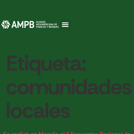
Etiqueta:
comunidades
locales