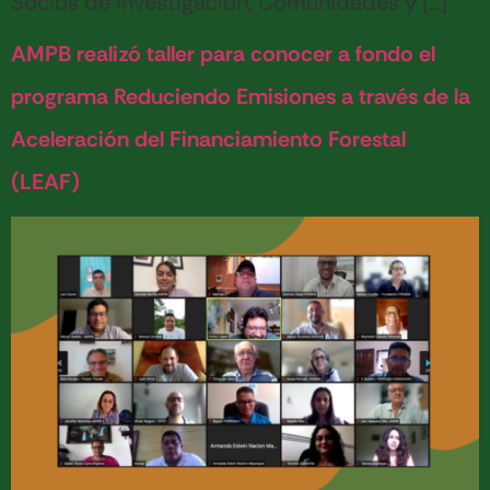
Socios de Investigación, Comunidades y […]
AMPB realizó taller para conocer a fondo el
programa Reduciendo Emisiones a través de la
Aceleración del Financiamiento Forestal
(LEAF)