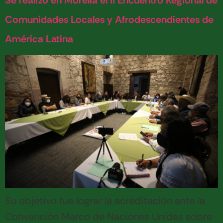
Se realizó en Morelia el II Encuentro Regional de
Comunidades Locales y Afrodescendientes de
América Latina
Su objetivo fue lograr la acreditación ante la
Convención Marco de Naciones Unidas sobre