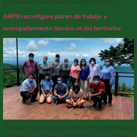
gobernanza forestal en la región y así […]
AMPB reconfigura planes de trabajo y
acompañamiento técnico en los territorios
El equipo técnico de la Alianza Mesoamericana