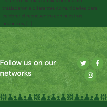
Durante seis días familias enteras se
trasladaron a diferentes comunidades para
celebrar el reencuentro con nuestros
ancestros, […]
Follow us on our
networks