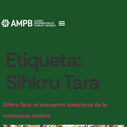
Etiqueta:
Sihkru Tara
Sihkru Tara: el encuentro binacional de la
resistencia miskita