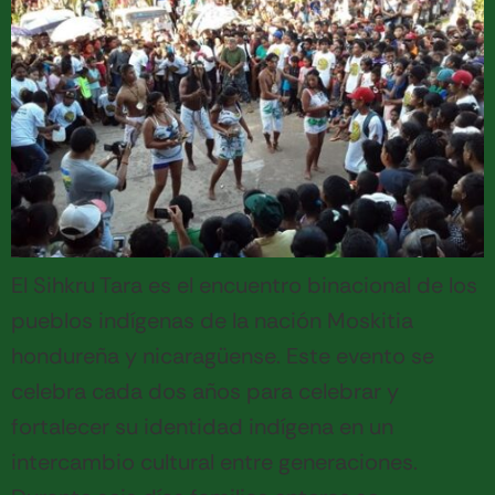
El Sihkru Tara es el encuentro binacional de los
pueblos indígenas de la nación Moskitia
hondureña y nicaragüense. Este evento se
celebra cada dos años para celebrar y
fortalecer su identidad indígena en un
intercambio cultural entre generaciones.