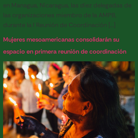
en Managua, Nicaragua, las diez delegadas de
las organizaciones miembro de la AMPB,
durante la I Reunión de Coordinación […]
Mujeres mesoamericanas consolidarán su
espacio en primera reunión de coordinación