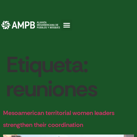
Etiqueta:
reuniones
Mesoamerican territorial women leaders
strengthen their coordination