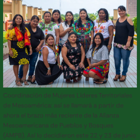
Coordinación de Mujeres Líderes Territoriales
de Mesoamérica: así se llamará a partir de
ahora el brazo más reciente de la Alianza
Mesoamericana de Pueblos y Bosques
(AMPB). Así lo decidieron este 22 y 23 de junio