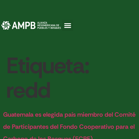
Etiqueta:
redd
Guatemala es elegida país miembro del Comité
de Participantes del Fondo Cooperativo para el
Carbono de los Bosques (FCPF)