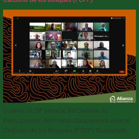
Durante la 29° reunión del Comité de
Participantes del Fondo Cooperativo para el
Carbono de los Bosques (FCPF), Guatemala