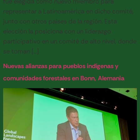
fue elegida como nuevo miembro para
representar a Latinoamérica en dicho comité,
junto con otros países de la región. Esta
elección la posiciona con un liderazgo
participativo en un comité de alto nivel, donde
se toman […]
Nuevas alianzas para pueblos indígenas y
comunidades forestales en Bonn, Alemania