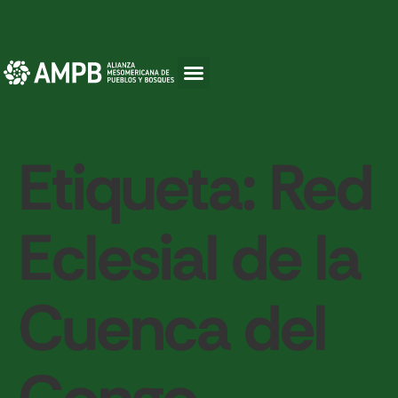
Etiqueta:
Red
Eclesial de la
Cuenca del