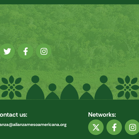
ontact us:
Networks:
ianza@alianzamesoamericana.org