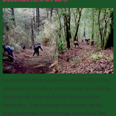
La atención de la pandemia de COVID-19 ha
desviado la mirada a un problema que afecta
bosques en todo el mundo: los incendios
forestales. Los bosques comunales de las
organizaciones comunitarias base de la Red