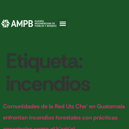
Etiqueta:
incendios
Comunidades de la Red Utz Che’ en Guatemala
enfrentan incendios forestales con prácticas
ancestrales como el k’axk’ol