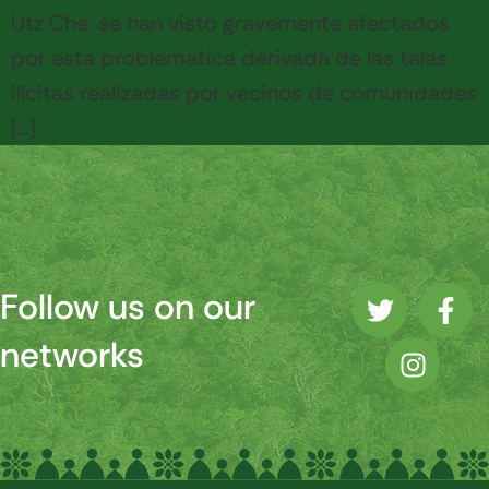
Utz Che’ se han visto gravemente afectados
por esta problemática derivada de las talas
ilícitas realizadas por vecinos de comunidades
[…]
Follow us on our
networks