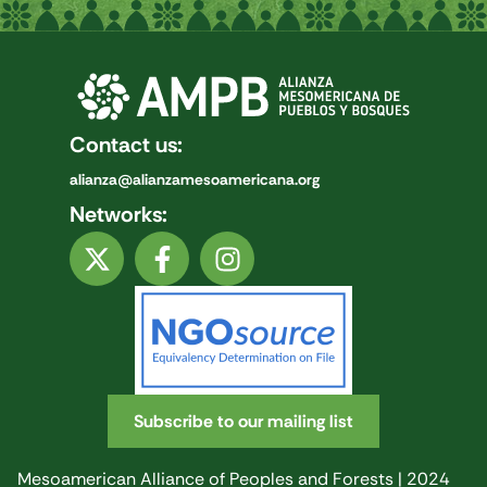
Contact us:
alianza@alianzamesoamericana.org
Networks:
Subscribe to our mailing list
Mesoamerican Alliance of Peoples and Forests | 2024