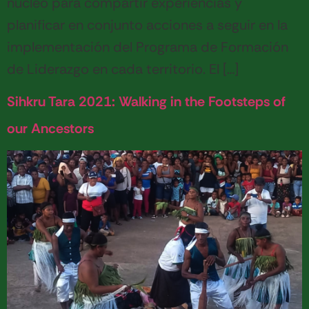
núcleo para compartir experiencias y
planificar en conjunto acciones a seguir en la
implementación del Programa de Formación
de Liderazgo en cada territorio. El […]
Sihkru Tara 2021: Walking in the Footsteps of
our Ancestors