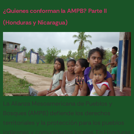
¿Quienes conforman la AMPB? Parte II
(Honduras y Nicaragua)
La Alianza Mesoamericana de Pueblos y
Bosques (AMPB) defiende los derechos
territoriales y la protección para los pueblos
indígenas y comunidades locales. En Honduras