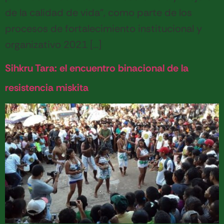
de la calidad de vida”, como parte de los
procesos de fortalecimiento institucional y
organizativo 2021 […]
Sihkru Tara: el encuentro binacional de la
resistencia miskita