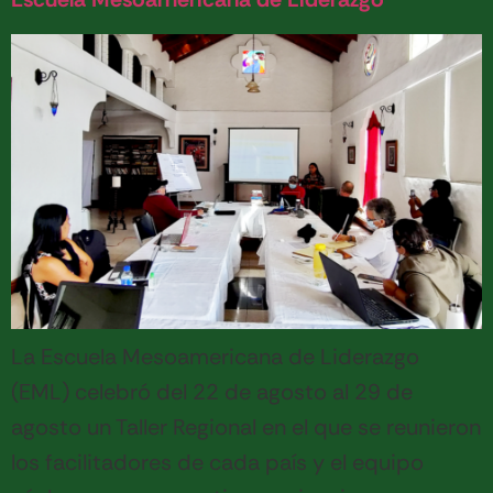
La Escuela Mesoamericana de Liderazgo
(EML) celebró del 22 de agosto al 29 de
agosto un Taller Regional en el que se reunieron
los facilitadores de cada país y el equipo