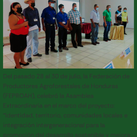
Del pasado 28 al 30 de julio, la Federación de
Productores Agroforestales de Honduras
(FEPROAH), celebró la Asamblea
Extraordinaria en el marco del proyecto:
“Identidad, territorio, comunidades locales e
integración intergeneracional para la
promoción del desarrollo sostenible y mejora