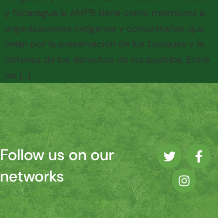
y Nicaragua la AMPB tiene como miembros a
organizaciones indígenas y comunitarias que
velan por la preservación de los bosques y la
defensa de los derechos de los pueblos. Entre
las […]
Follow us on our
networks