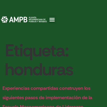
Etiqueta:
honduras
Experiencias compartidas construyen los
siguientes pasos de implementación de la
Escuela Mesoamericana de Liderazgo