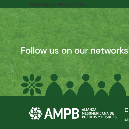
estratégica y de acciones […]
Follow us on our networks
C
al