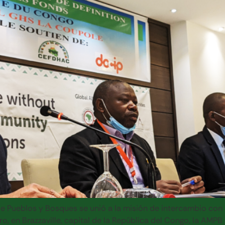
e Pueblos y Bosques se unió a la misión de intercambio con
ro, en Brazzaville, capital de la República del Congo, la AMPB 