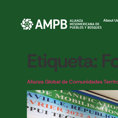
About U
Etiqueta:
F
Alianza Global de Comunidades Territo