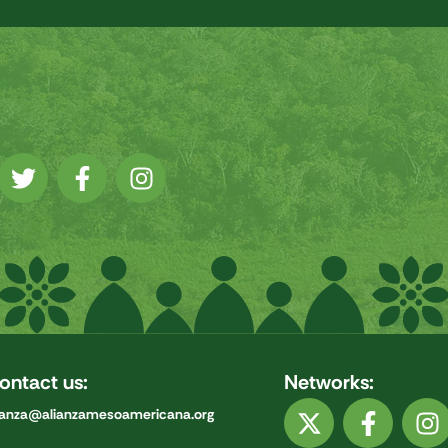
ontact us:
Networks:
ianza@alianzamesoamericana.org