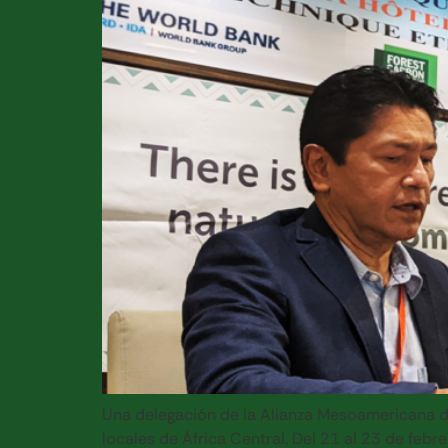
Una delegación de la Alianza Mesoamericana d
locales de África Central. Del 21 al 23 de febre