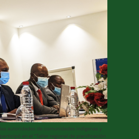
 las autoridades de comunidades indígenas y
participó en el “Taller regional de planificación