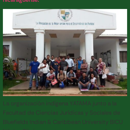
La organización indígena YATAMA junto a la
Facultad de Ciencias Jurídicas y Sociales de
Bluefields Indian & Caribbean University BICU