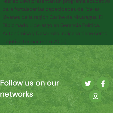
Núcleo Bilwi presentan un programa educativo
para fortalecer las capacidades de líderes
jóvenes de la región Caribe de Nicaragua. El
Diplomado Liderazgo en Gerencia Política,
Autonómica y Desarrollo Indígena tiene como
objetivo formar entre 70 […]
Follow us on our
networks