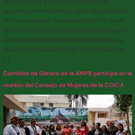
marzo se llevó a cabo, en Colombia, el
encuentro entre lideresas de la Alianza Global
de Comunidades Territoriales (AGCT), con el
fin de fortalecer los lazos entre los liderazgos
de mujeres de la Alianza Mesoamericana de
Pueblos y Bosques (AMPB), la Coordinadora
[…]
Comisión de Género de la AMPB participa en la
reunión del Consejo de Mujeres de la COICA