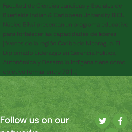
Facultad de Ciencias Jurídicas y Sociales de
Bluefields Indian & Caribbean University BICU
Núcleo Bilwi presentan un programa educativo
para fortalecer las capacidades de líderes
jóvenes de la región Caribe de Nicaragua. El
Diplomado Liderazgo en Gerencia Política,
Autonómica y Desarrollo Indígena tiene como
objetivo formar entre 70 […]
Follow us on our