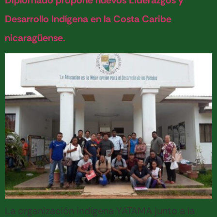
Diplomado propone nuevos Liderazgos y
Desarrollo Indígena en la Costa Caribe
nicaragüense.
La organización indígena YATAMA junto a la