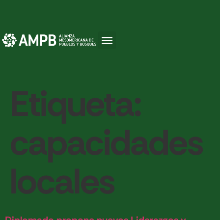
Etiqueta:
capacidades
locales