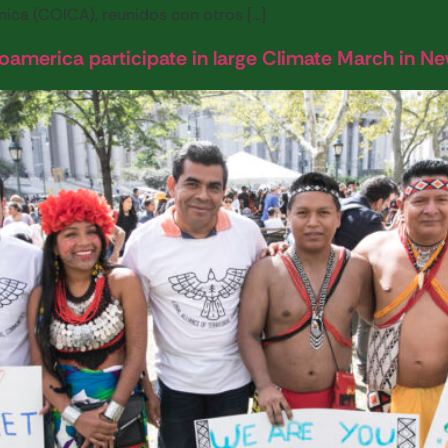
ica (COICA), reunidos con otros […]
oamerica participate in large Climate March in Ne