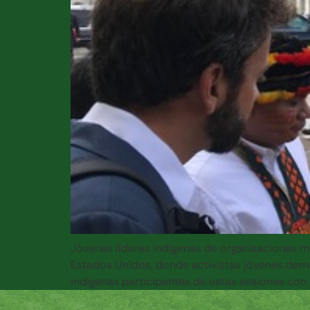
Jóvenes líderes indígenas de organizaciones m
Estados Unidos, donde activistas jóvenes dema
indígenas participantes de estas sesiones con