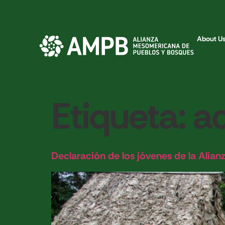
About U
Etiqueta:
a
Declaración de los jóvenes de la Alian