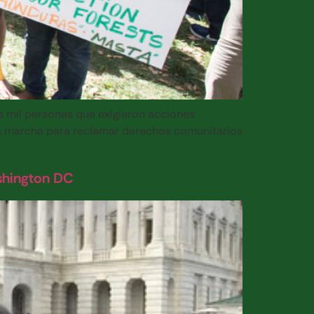
as mil personas que exigieron acciones
la marcha para reclamar derechos comunitarios
shington DC