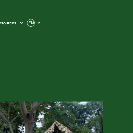
esources
EN