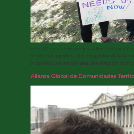
Este 20 de septiembre, las calles de Nueva Yor
climáticas urgentes. Una delegación de la Al
a los bosques ancestrales, una solución comp
Alianza Global de Comunidades Terri