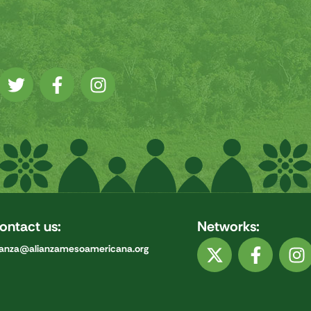
ontact us:
Networks:
ianza@alianzamesoamericana.org