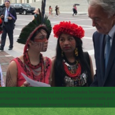
iembros de la Alianza Global de Comunidades Territoriales s
ndaron respuestas ante la crisis ambiental ocasionada por e
 diferentes senadores expresaron la preocupación que […]