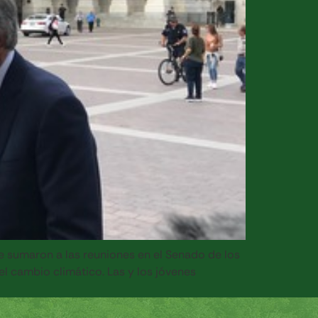
e sumaron a las reuniones en el Senado de los
l cambio climático. Las y los jóvenes