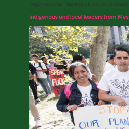
Organizaciones Indígenas de la Cuenca Amazón
Indigenous and local leaders from Mes