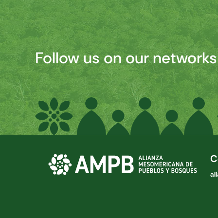
Follow us on our networks
C
al