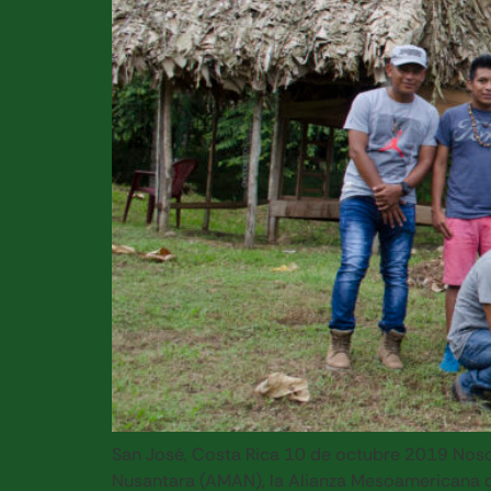
San José, Costa Rica 10 de octubre 2019 Nosot
Nusantara (AMAN), la Alianza Mesoamericana de