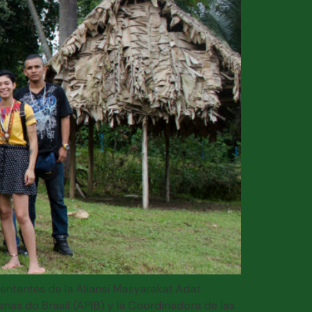
entantes de la Aliansi Masyarakat Adat
nas do Brasil (APIB) y la Coordinadora de las