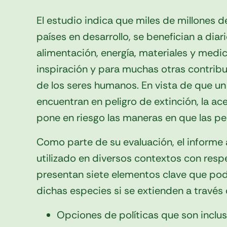
El estudio indica que miles de millones 
países en desarrollo, se benefician a dia
alimentación, energía, materiales y med
inspiración y para muchas otras contrib
de los seres humanos. En vista de que un 
encuentran en peligro de extinción, la
ace
pone en riesgo las maneras en que las per
Como parte de su evaluación, el informe 
utilizado en diversos contextos con respe
presentan siete elementos clave que podr
dichas especies si se extienden a través d
Opciones de políticas que son inclus