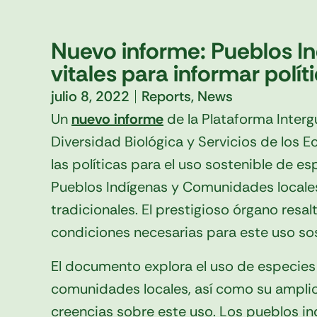
Nuevo informe: Pueblos I
vitales para informar polít
julio 8, 2022
Reports
,
News
Un
nuevo informe
de la Plataforma Inter
Diversidad Biológica y Servicios de los
las políticas para el uso sostenible de es
Pueblos Indígenas y Comunidades locales
tradicionales. El prestigioso órgano resal
condiciones necesarias para este uso sos
El documento explora el uso de especies s
comunidades locales, así como su amplio
creencias sobre este uso. Los pueblos indi