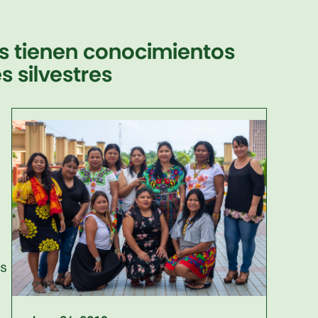
s tienen conocimientos
s silvestres
as