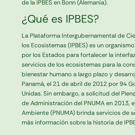
de la IPBES en Bonn (Alemania).
¿Qué es IPBES?
La Plataforma Intergubernamental de Cien
los Ecosistemas (IPBES) es un organism
por los Estados para fortalecer la interfa
servicios de los ecosistemas para la cons
bienestar humano a largo plazo y desarro
Panamá, el 21 de abril de 2012 por 94 G
Unidas. Sin embargo, a solicitud del Plen
de Administración del PNUMA en 2013, e
Ambiente (PNUMA) brinda servicios de sec
más información sobre la historia de IPB