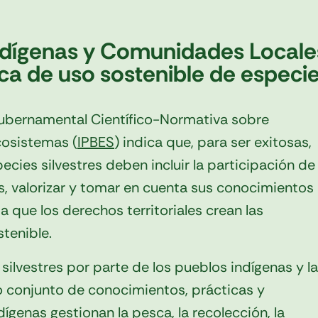
ndígenas y Comunidades Locale
ica de uso sostenible de especie
gubernamental Científico-Normativa sobre
 Ecosistemas
(
IPBES
)
indica que, para ser exitosas,
pecies silvestres deben incluir la participación de
, valorizar y tomar en cuenta sus conocimientos
ta que los derechos territoriales crean las
tenible.
ilvestres por parte de los pueblos indígenas y l
 conjunto de conocimientos, prácticas y
́genas gestionan la pesca, la recolección, la