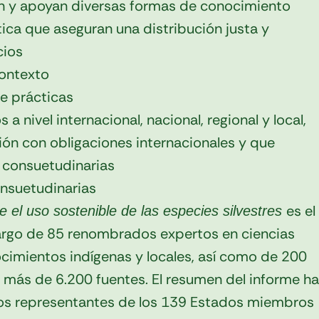
en y apoyan diversas formas de conocimiento
ica que aseguran una distribución justa y
cios
 contexto
e prácticas
a nivel internacional, nacional, regional y local,
ón con obligaciones internacionales y que
 consuetudinarias
consuetudinarias
es el
e el uso sostenible de las especies silvestres
 cargo de 85 renombrados expertos en ciencias
imientos indígenas y locales, así como de 200
 más de 6.200 fuentes. El resumen del informe ha
los representantes de los 139 Estados miembros