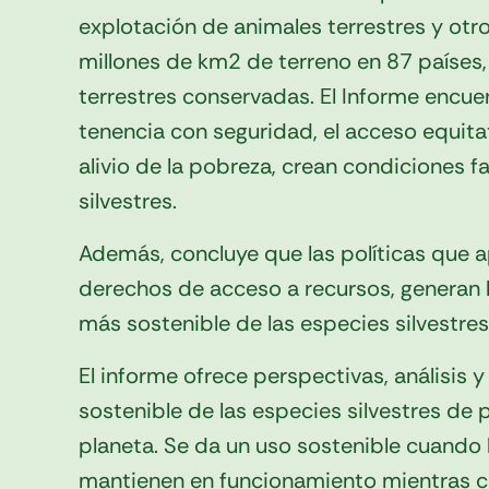
explotación de animales terrestres y otr
millones de km
2
de terreno en 87 países
terrestres conservadas. El Informe encuen
tenencia con seguridad, el acceso equitati
alivio de la pobreza, crean condiciones f
silvestres.
Además, concluye que las políticas que ap
derechos de acceso a recursos, generan 
más sostenible de las especies silvestres
El informe ofrece perspectivas, análisis
sostenible de las especies silvestres de 
planeta. Se da un uso sostenible cuando l
mantienen en funcionamiento mientras co