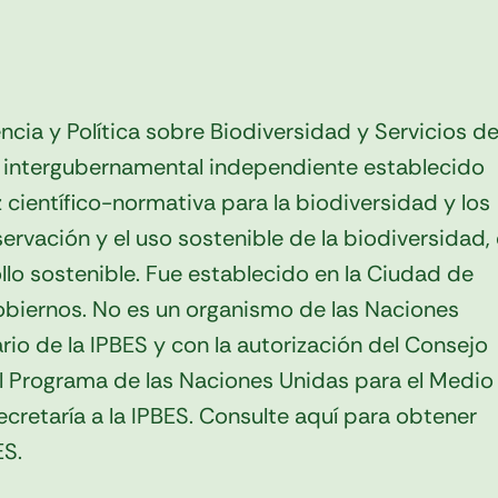
cia y Política sobre Biodiversidad y Servicios d
o intergubernamental independiente establecido
z científico-normativa para la biodiversidad y los
ervación y el uso sostenible de la biodiversidad, 
llo sostenible. Fue establecido en la Ciudad de
obiernos. No es un organismo de las Naciones
ario de la IPBES y con la autorización del Consejo
l Programa de las Naciones Unidas para el Medio
retaría a la IPBES. Consulte aquí para obtener
ES.