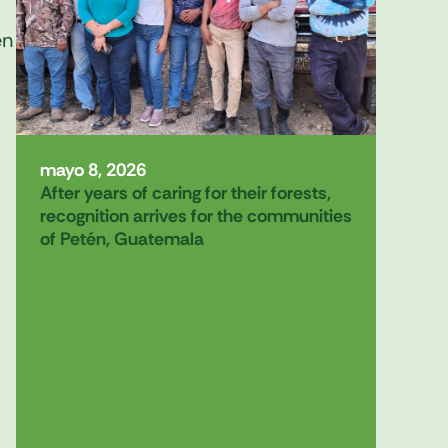
en
mayo 8, 2026
After years of caring for their forests,
recognition arrives for the communities
of Petén, Guatemala