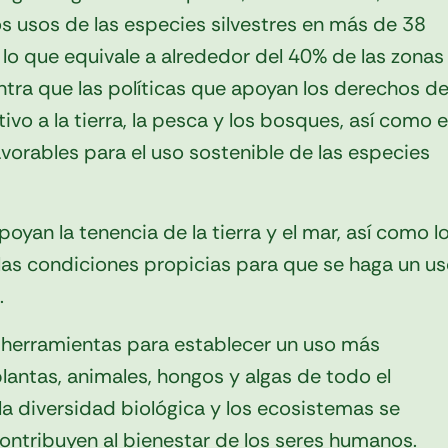
os usos de las especies silvestres en más de 38
, lo que equivale a alrededor del 40% de las zonas
tra que las políticas que apoyan los derechos d
vo a la tierra, la pesca y los bosques, así como e
avorables para el uso sostenible de las especies
oyan la tenencia de la tierra y el mar, así como l
las condiciones propicias para que se haga un u
.
 y herramientas para establecer un uso más
plantas, animales, hongos y algas de todo el
a diversidad biológica y los ecosistemas se
ntribuyen al bienestar de los seres humanos.