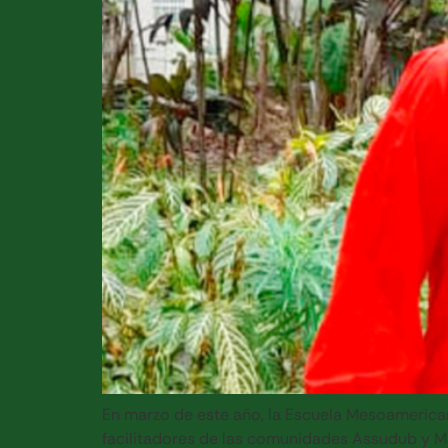
En marzo de este año, la Escuela Mesoamerican
facilitadores de las comunidades Assudub y M