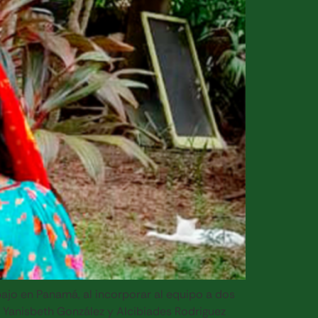
ajo en Panamá, al incorporar al equipo a dos
Yanisbeth González y Alcibiades Rodriguez