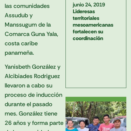
junio 24, 2019
las comunidades
Lideresas
Assudub y
territoriales
Manssugum de la
mesoamericanas
fortalecen su
Comarca Guna Yala,
coordinación
costa caribe
panameña.
Yanisbeth González y
Alcibiades Rodriguez
llevaron a cabo su
proceso de inducción
durante el pasado
mes. González tiene
26 años y forma parte