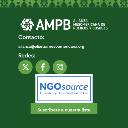
Contacto:
alianza@alianzamesoamericana.org
Redes:
Suscríbete a nuestra lista
© Alianza Mesoamericana de Pueblos y Bosques | 2024