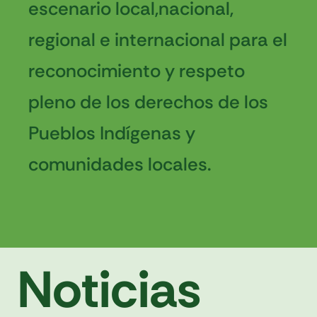
escenario local,nacional,
regional e internacional para el
reconocimiento y respeto
pleno de los derechos de los
Pueblos Indígenas y
comunidades locales.
Noticias