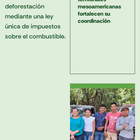
deforestación
mesoamericanas
fortalecen su
mediante una ley
coordinación
única de impuestos
sobre el combustible.