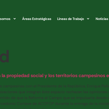
 somos
Áreas Estratégicas
Líneas de Trabajo
Noticias
ed
a propiedad social y los territorios campesinos e
es campesinas con el Presidente de la República, Enrique Peñ
ciones que integran éste espacio rechazan las opiniones que
entido de que la Reforma al Campo que se impulsaría desde 
cedonio Cortave de ACOFOP durante la entrega de la inicia