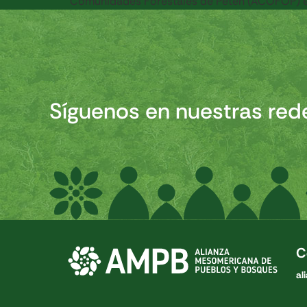
Comunidades Forestales de Petén (ACOFOP) es
Síguenos en nuestras red
C
al