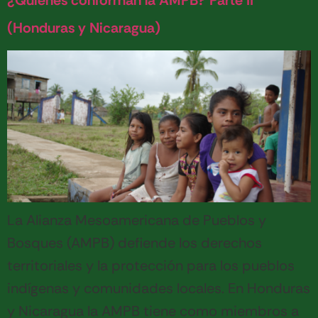
¿Quienes conforman la AMPB? Parte II
(Honduras y Nicaragua)
La Alianza Mesoamericana de Pueblos y
Bosques (AMPB) defiende los derechos
territoriales y la protección para los pueblos
indígenas y comunidades locales. En Honduras
y Nicaragua la AMPB tiene como miembros a