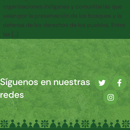
organizaciones indígenas y comunitarias que
velan por la preservación de los bosques y la
defensa de los derechos de los pueblos. Entre
las […]
Síguenos en nuestras
redes