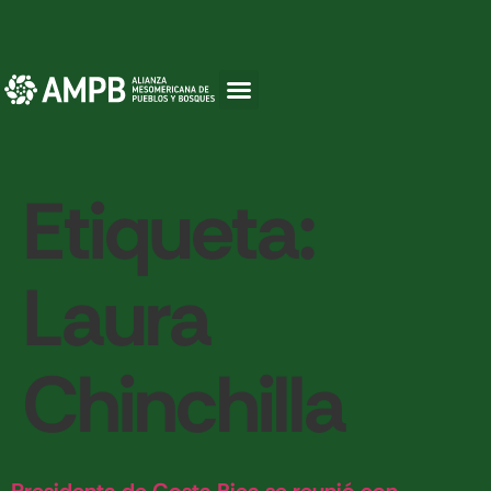
Etiqueta:
Laura
Chinchilla