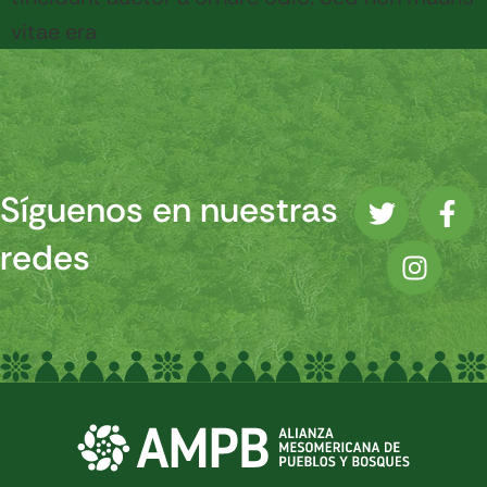
vitae era
Síguenos en nuestras
redes