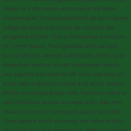
realizó el 7 de marzo, en el marco del taller
denominado “Empoderamiento de las mujeres
indígenas para el proceso de consulta del
programa REDD+”
This is Photoshop’s version
of Lorem Ipsum. Proin gravida nibh vel velit
auctor aliquet. Aenean sollicitudin, lorem quis
bibendum auctor, nisi elit consequat ipsum,
nec sagittis sem nibh id elit. Duis sed odio sit
amet nibh vulputate cursus a sit amet mauris.
Morbi accumsan ipsum velit. Nam nec tellus a
odio tincidunt auctor a ornare odio. Sed non
mauris vitae erat consequat auctor eu in elit.
Class aptent taciti sociosqu nec tellus a odio
tincidunt auctor a ornare odio. Sed non mauris