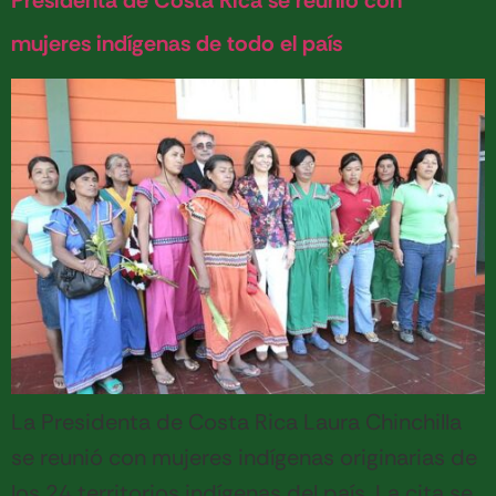
Presidenta de Costa Rica se reunió con
mujeres indígenas de todo el país
La Presidenta de Costa Rica Laura Chinchilla
se reunió con mujeres indígenas originarias de
los 24 territorios indígenas del país. La cita se