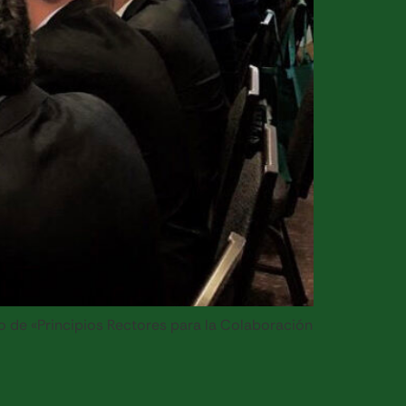
o de «Principios Rectores para la Colaboración