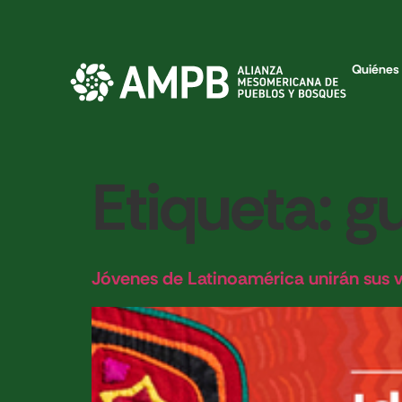
Quiénes
Etiqueta:
g
Jóvenes de Latinoamérica unirán sus voc