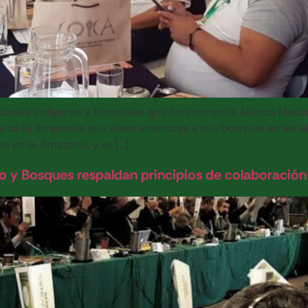
idades indígenas y forestales que conforman la Alianza Me
de la Amazonía que viven amenazas a sus bosques en las ele
os en la Amazonía y se […]
y Bosques respaldan principios de colaboración