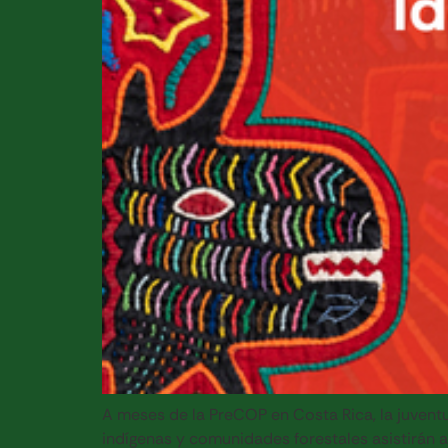
A meses de la PreCOP en Costa Rica, la juventu
indígenas y comunidades forestales asistirán a