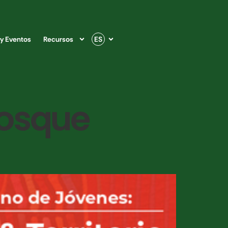
 y Eventos
Recursos
ES
bosque