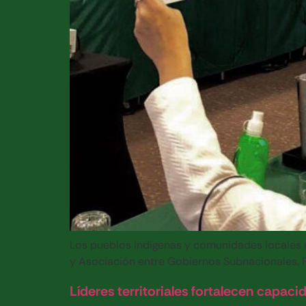
Los pueblos indígenas y comunidades locales c
y Asociación entre Gobiernos Subnacionales,
Líderes territoriales fortalecen capac