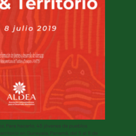
oz. Para hacerlo, 45 jóvenes de pueblos
erritorio en Gunayala, Panamá, del 5 al 8 de