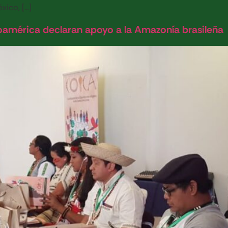
xico, […]
oamérica declaran apoyo a la Amazonía brasileña