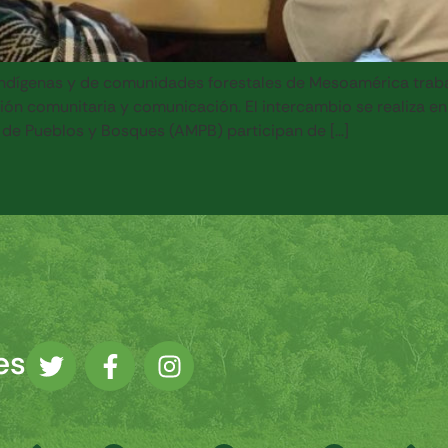
 indígenas y de comunidades forestales de Mesoamérica trabaj
 comunitaria y comunicación. El intercambio se realiza en el
de Pueblos y Bosques (AMPB) participan de […]
es