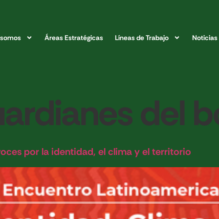
 somos
Áreas Estratégicas
Líneas de Trabajo
Noticias
uardianes del 
es por la identidad, el clima y el territorio