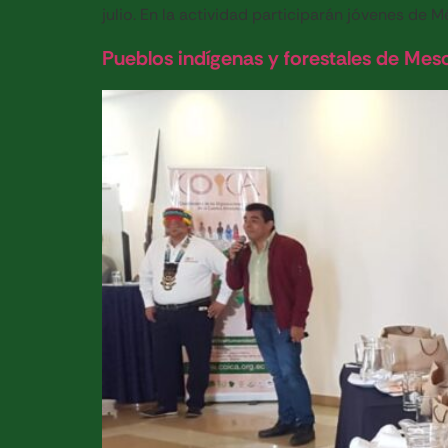
julio. En la actividad participarán jóvenes de Mé
Pueblos indígenas y forestales de Mes