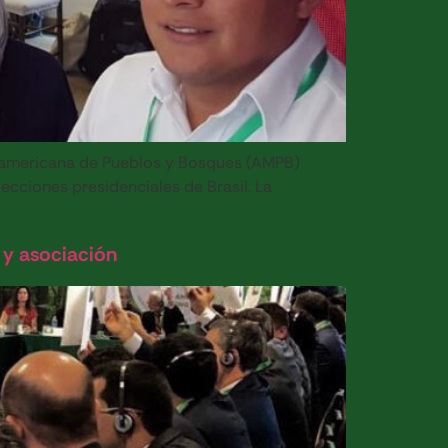
soamericana de Pueblos y Bosques (AMPB)
cciones presidenciales de Brasil. La
 y asociación