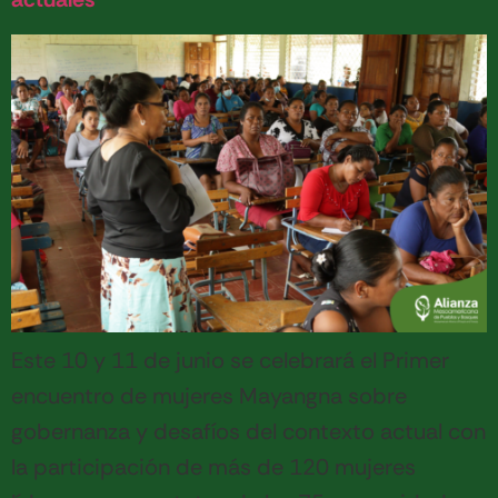
Este 10 y 11 de junio se celebrará el Primer
encuentro de mujeres Mayangna sobre
gobernanza y desafíos del contexto actual con
la participación de más de 120 mujeres