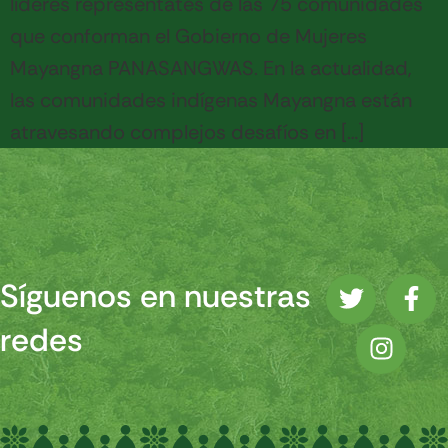
líderes representates de las 75 comunidades
que conforman el Gobierno de Mujeres
Mayangna PANASANGWAS. En la actualidad,
las comunidades indígenas Mayangna están
atravesando complejos desafíos en […]
Síguenos en nuestras
redes