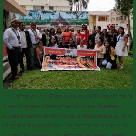
La Comisión de Género de la AMPB nació en el
“Precongreso Mesoamericano de Mujeres
Líderes Territoriales por una Mesoamérica con
identidad y equidad – in memoriam Victoria
Flores” el pasado noviembre, este encuentro