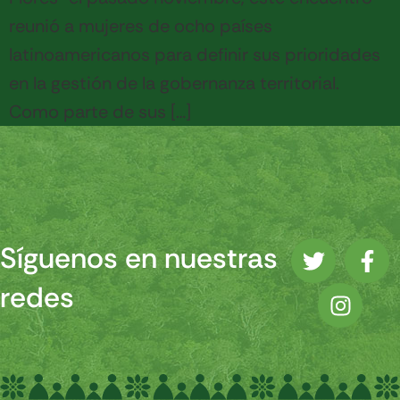
reunió a mujeres de ocho países
latinoamericanos para definir sus prioridades
en la gestión de la gobernanza territorial.
Como parte de sus […]
Síguenos en nuestras
redes