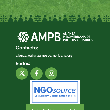
Contacto:
alianza@alianzamesoamericana.org
Redes: