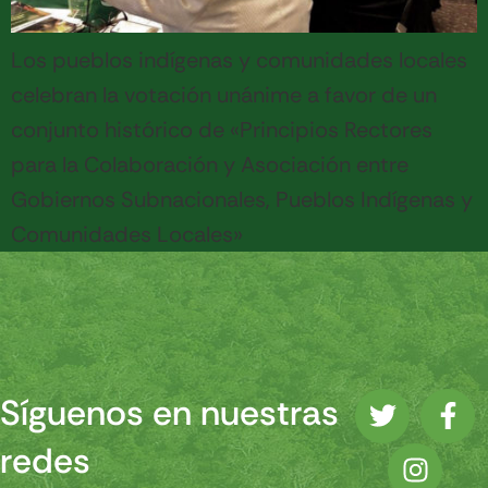
Los pueblos indígenas y comunidades locales
celebran la votación unánime a favor de un
conjunto histórico de «Principios Rectores
para la Colaboración y Asociación entre
Gobiernos Subnacionales, Pueblos Indígenas y
Comunidades Locales»
Síguenos en nuestras
redes