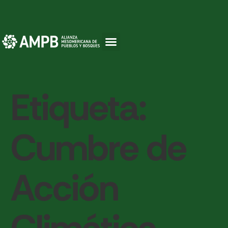
Etiqueta:
Cumbre de
Acción