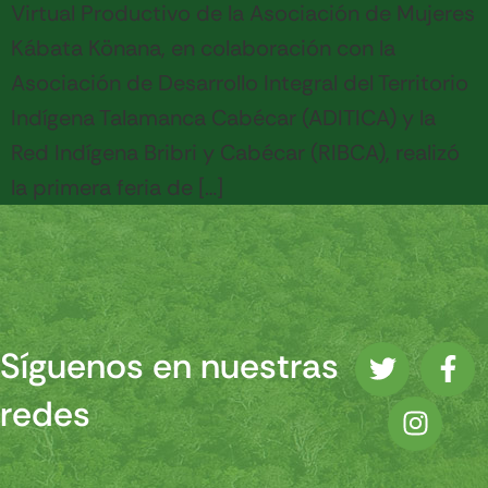
Virtual Productivo de la Asociación de Mujeres
Kábata Könana, en colaboración con la
Asociación de Desarrollo Integral del Territorio
Indígena Talamanca Cabécar (ADITICA) y la
Red Indígena Bribri y Cabécar (RIBCA), realizó
la primera feria de […]
Síguenos en nuestras
redes