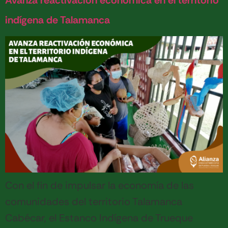
Avanza reactivación económica en el territorio
indígena de Talamanca
Con el fin de impulsar la economía de las
comunidades del territorio Talamanca
Cabécar, el Estanco Indígena de Trueque