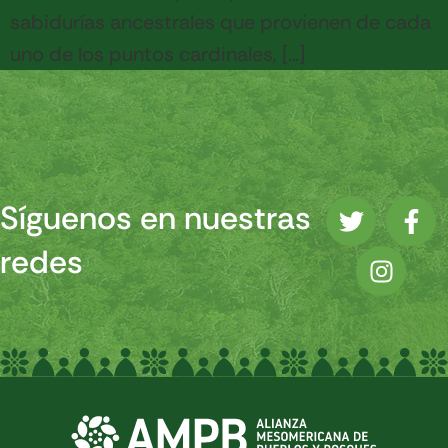
sabidurías ancestrales que provienen de cada
uno de los puntos cardinales, […]
Síguenos en nuestras
redes