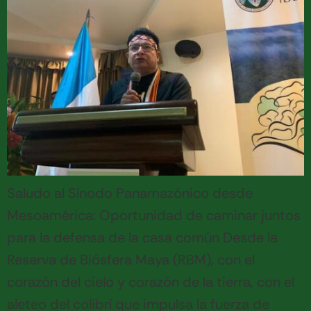
Saludo al Sínodo Panamazónico desde
Mesoamérica: Oportunidad de caminar juntos
para la defensa de la casa común Desde la
Reserva de Biósfera Maya (RBM), con el
corazón del cielo y corazón de la tierra, con el
aleteo del colibrí que impulsa la fuerza de