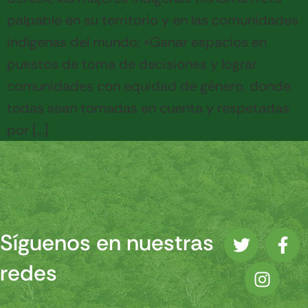
palpable en su territorio y en las comunidades
indígenas del mundo: «Ganar espacios en
puestos de toma de decisiones y lograr
comunidades con equidad de género, donde
todas sean tomadas en cuenta y respetadas
por […]
Síguenos en nuestras
redes