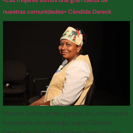
«Las mujeres somos una gran fuerza de
nuestras comunidades» Cándida Dereck
Muchas luchas se han ganado en La Mosquitia
hondureña, sin embargo, según Cándida
Dereck, las mujeres indígenas tienen un reto