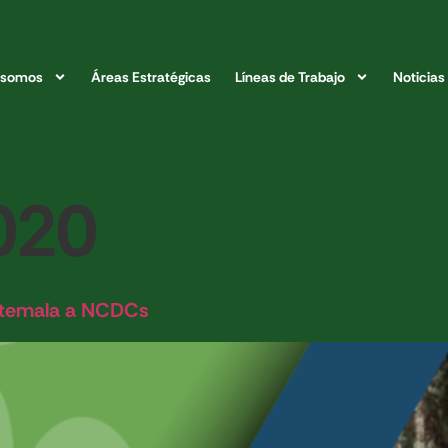
 somos
Áreas Estratégicas
Líneas de Trabajo
Noticias
020
atemala a NCDCs