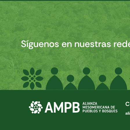
Síguenos en nuestras red
C
al