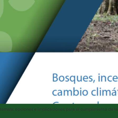
emala: opciones e implicaciones para el cumplimiento de la