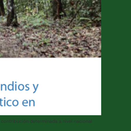
 contribución determinada a nivel nacional