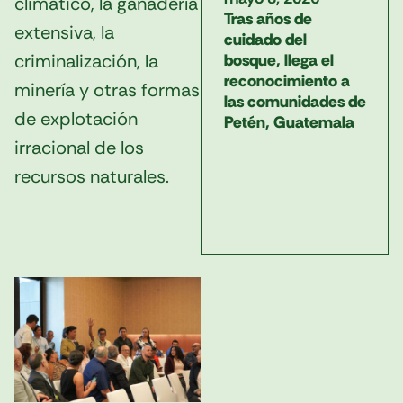
climático, la ganadería
Tras años de
extensiva, la
cuidado del
criminalización, la
bosque, llega el
reconocimiento a
minería y otras formas
las comunidades de
de explotación
Petén, Guatemala
irracional de los
recursos naturales.