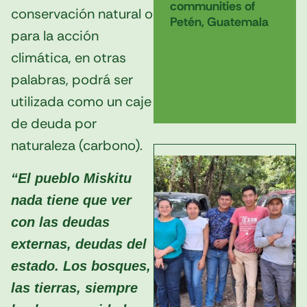
communities of
conservación natural o
Petén, Guatemala
para la acción
climática, en otras
palabras, podrá ser
utilizada como un caje
de deuda por
naturaleza (carbono).
“El pueblo Miskitu
nada tiene que ver
con las deudas
externas, deudas del
estado. Los bosques,
las tierras, siempre