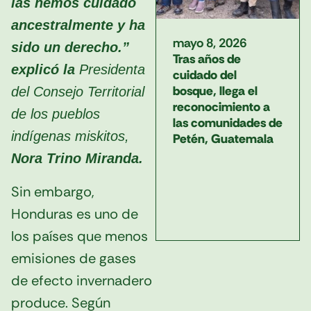
las hemos cuidado
ancestralmente y ha
mayo 8, 2026
sido un derecho.”
Tras años de
explicó la
Presidenta
cuidado del
bosque, llega el
del Consejo Territorial
reconocimiento a
de los pueblos
las comunidades de
indígenas miskitos,
Petén, Guatemala
Nora Trino Miranda.
Sin embargo,
Honduras es uno de
los países que menos
emisiones de gases
de efecto invernadero
produce. Según