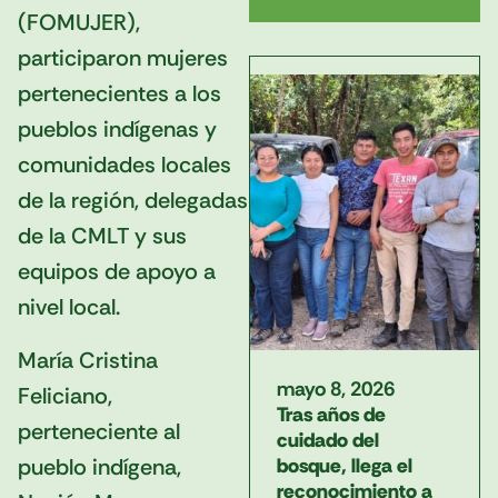
(FOMUJER),
participaron mujeres
pertenecientes a los
pueblos indígenas y
comunidades locales
de la región, delegadas
de la CMLT y sus
equipos de apoyo a
nivel local.
María Cristina
mayo 8, 2026
Feliciano,
Tras años de
perteneciente al
cuidado del
pueblo indígena,
bosque, llega el
reconocimiento a