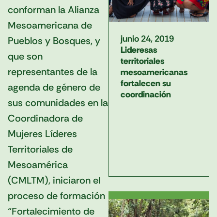
conforman la Alianza
Mesoamericana de
junio 24, 2019
Pueblos y Bosques, y
Lideresas
que son
territoriales
representantes de la
mesoamericanas
fortalecen su
agenda de género de
coordinación
sus comunidades en la
Coordinadora de
Mujeres Líderes
Territoriales de
Mesoamérica
(CMLTM), iniciaron el
proceso de formación
“Fortalecimiento de