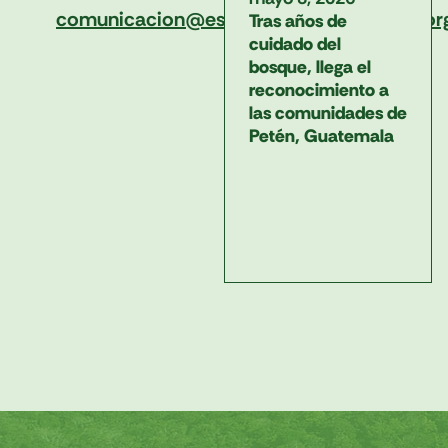
comunicacion@escuelamesoamericana.or
Tras años de
cuidado del
bosque, llega el
reconocimiento a
las comunidades de
Petén, Guatemala