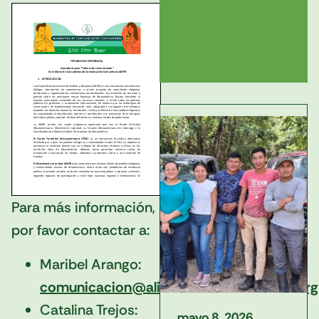
Para más información,
por favor contactar a:
Maribel Arango:
comunicacion@alianzamesoamericana.org
Catalina Trejos:
mayo 8, 2026