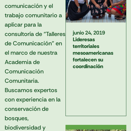
comunicación y el
trabajo comunitario a
aplicar para la
junio 24, 2019
consultoría de “Talleres
Lideresas
de Comunicación” en
territoriales
el marco de nuestra
mesoamericanas
fortalecen su
Academia de
coordinación
Comunicación
Comunitaria.
Buscamos expertos
con experiencia en la
conservación de
bosques,
biodiversidad y