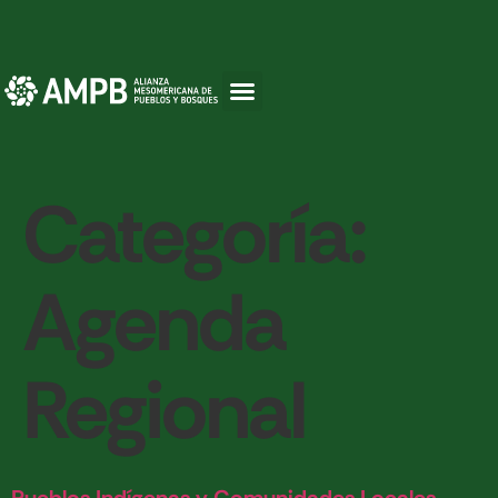
Categoría:
Agenda
Regional