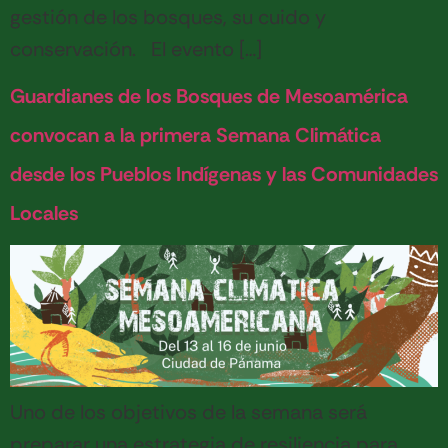
gestión de los bosques, su cuido y
conservación. El evento […]
Guardianes de los Bosques de Mesoamérica
convocan a la primera Semana Climática
desde los Pueblos Indígenas y las Comunidades
Locales
Uno de los objetivos de la semana será
preparar una estrategia de resiliencia para