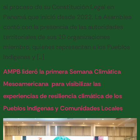
al proceso de su Constitución Legal en
Panamá que inició desde 2022. La Asamblea
contó con la presencia de las autoridades
territoriales de sus 10 organizaciones
miembro, quienes representan a los Pueblos
Indígenas y […]
AMPB lideró la primera Semana Climática
Mesoamericana para visibilizar las
experiencias de resiliencia climática de los
Pueblos Indígenas y Comunidades Locales