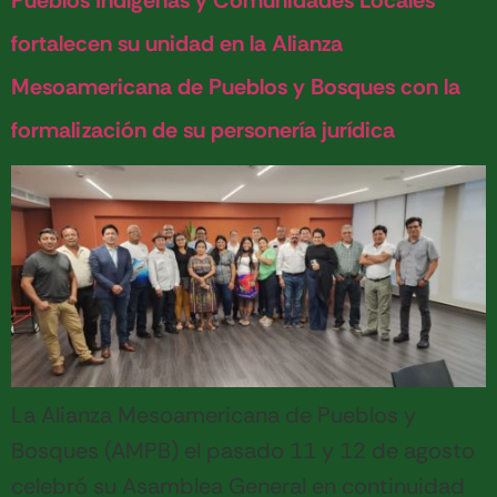
Pueblos Indígenas y Comunidades Locales
fortalecen su unidad en la Alianza
Mesoamericana de Pueblos y Bosques con la
formalización de su personería jurídica
La Alianza Mesoamericana de Pueblos y
Bosques (AMPB) el pasado 11 y 12 de agosto
celebró su Asamblea General en continuidad