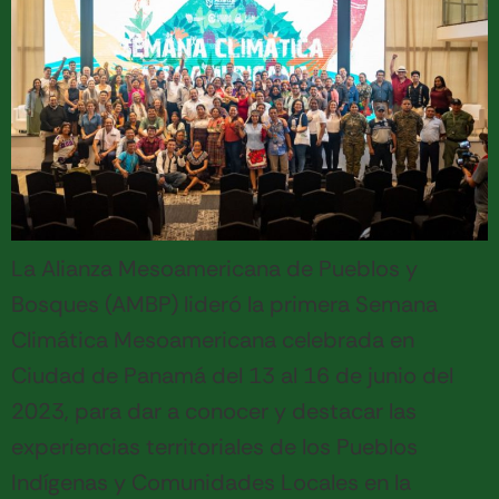
La Alianza Mesoamericana de Pueblos y
Bosques (AMBP) lideró la primera Semana
Climática Mesoamericana celebrada en
Ciudad de Panamá del 13 al 16 de junio del
2023, para dar a conocer y destacar las
experiencias territoriales de los Pueblos
Indígenas y Comunidades Locales en la